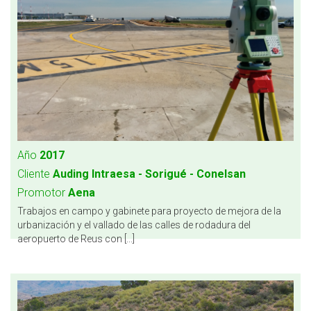
Año
2017
Cliente
Auding Intraesa - Sorigué - Conelsan
Promotor
Aena
Trabajos en campo y gabinete para proyecto de mejora de la
urbanización y el vallado de las calles de rodadura del
aeropuerto de Reus con [...]