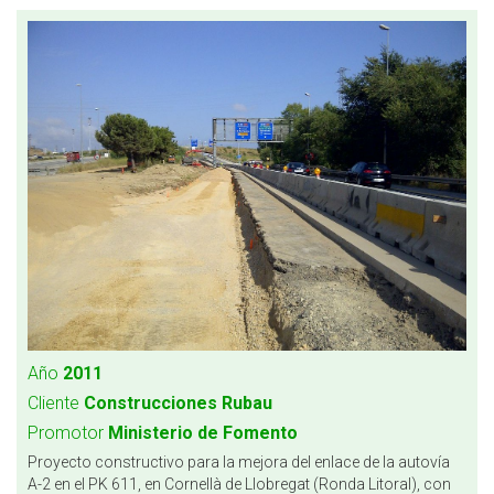
Año
2011
Cliente
Construcciones Rubau
Promotor
Ministerio de Fomento
Proyecto constructivo para la mejora del enlace de la autovía
A-2 en el PK 611, en Cornellà de Llobregat (Ronda Litoral), con