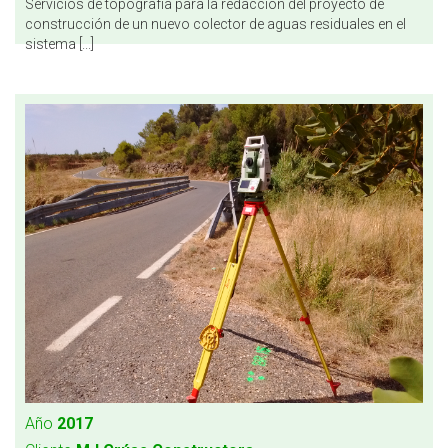
Servicios de topografía para la redacción del proyecto de
construcción de un nuevo colector de aguas residuales en el
sistema [...]
Año
2017