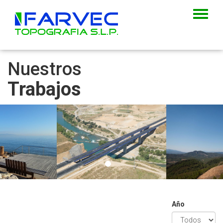
Despl
naveg
Nuestros
Trabajos
Año