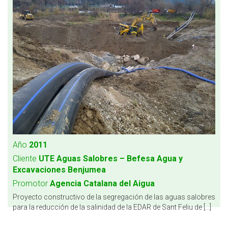
Año
2011
Cliente
UTE Aguas Salobres – Befesa Agua y
Excavaciones Benjumea
Promotor
Agencia Catalana del Aigua
Proyecto constructivo de la segregación de las aguas salobres
para la reducción de la salinidad de la EDAR de Sant Feliu de [...]