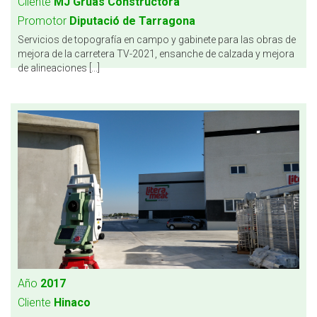
Cliente
MJ Grúas Constructora
Promotor
Diputació de Tarragona
Servicios de topografía en campo y gabinete para las obras de
mejora de la carretera TV-2021, ensanche de calzada y mejora
de alineaciones [...]
Año
2017
Cliente
Hinaco