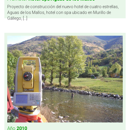
Proyecto de construcción del nuevo hotel de cuatro estrellas,
Aguas de los Mallos, hotel con spa ubicado en Murillo de
Gállego, [...]
Año
2010