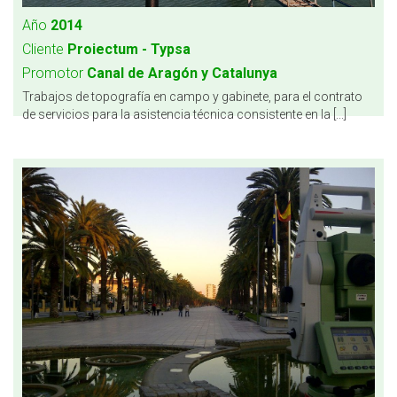
Año
2014
Cliente
Proiectum - Typsa
Promotor
Canal de Aragón y Catalunya
Trabajos de topografía en campo y gabinete, para el contrato
de servicios para la asistencia técnica consistente en la [...]