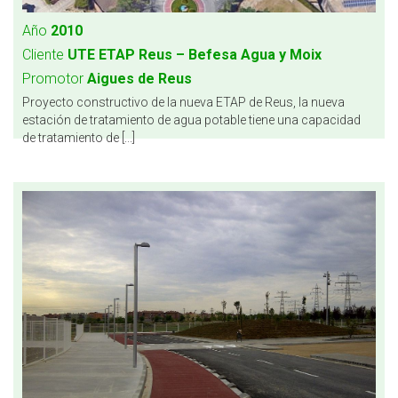
Año
2010
Cliente
UTE ETAP Reus – Befesa Agua y Moix
Promotor
Aigues de Reus
Proyecto constructivo de la nueva ETAP de Reus, la nueva
estación de tratamiento de agua potable tiene una capacidad
de tratamiento de [...]