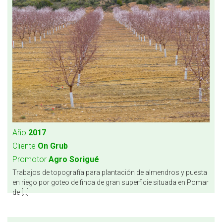
Año
2017
Cliente
On Grub
Promotor
Agro Sorigué
Trabajos de topografía para plantación de almendros y puesta
en riego por goteo de finca de gran superficie situada en Pomar
de [...]